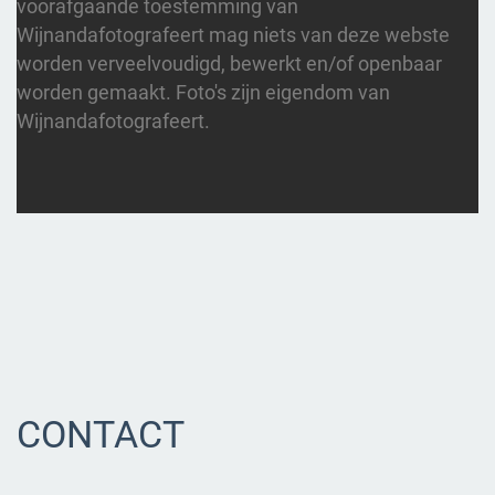
voorafgaande toestemming van
Wijnandafotografeert mag niets van deze webste
worden verveelvoudigd, bewerkt en/of openbaar
worden gemaakt. Foto's zijn eigendom van
Wijnandafotografeert.
CONTACT