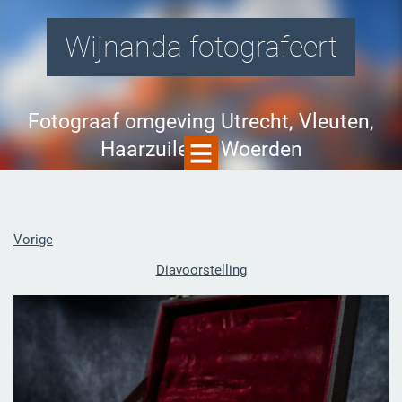
Wijnanda fotografeert
Fotograaf omgeving Utrecht, Vleuten,
Haarzuilens, Woerden
Vorige
Diavoorstelling