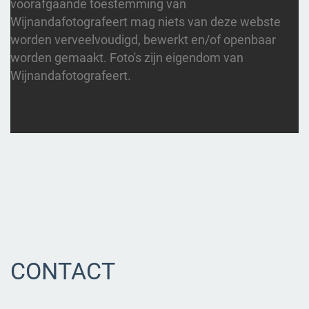
voorafgaande toestemming van
Wijnandafotografeert mag niets van deze webste
worden verveelvoudigd, bewerkt en/of openbaar
worden gemaakt. Foto's zijn eigendom van
Wijnandafotografeert.
CONTACT