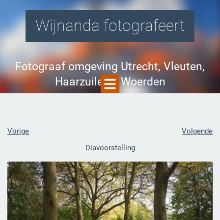
Wijnanda fotografeert
Fotograaf omgeving Utrecht, Vleuten,
Haarzuilens, Woerden
Vorige
Volgende
Diavoorstelling